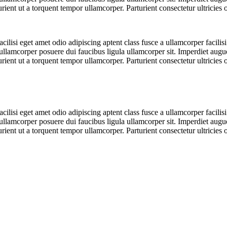
t ut a torquent tempor ullamcorper. Parturient consectetur ultricies orna
lisi eget amet odio adipiscing aptent class fusce a ullamcorper facilisi
sse ullamcorper posuere dui faucibus ligula ullamcorper sit. Imperdiet aug
t ut a torquent tempor ullamcorper. Parturient consectetur ultricies orna
lisi eget amet odio adipiscing aptent class fusce a ullamcorper facilisi
sse ullamcorper posuere dui faucibus ligula ullamcorper sit. Imperdiet aug
t ut a torquent tempor ullamcorper. Parturient consectetur ultricies orna