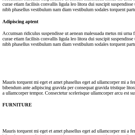
curae etiam facilisis convallis ligula leo litora dui suscipit suspendi
nibh phasellus vestibulum nam diam vestibulum sodales torquent parturien
Adipiscing aptent
Accumsan ridiculus suspendisse ut aenean malesuada metus mi urna faci
curae etiam facilisis convallis ligula leo litora dui suscipit suspendi
nibh phasellus vestibulum nam diam vestibulum sodales torquent parturien
Mauris torquent mi eget et amet phasellus eget ad ullamcorper mi a 
bibendum ante adipiscing gravida per consequat gravida tristique lit
a ullamcorper tempor. Consectetur scelerisque ullamcorper arcu est s
FURNITURE
Mauris torquent mi eget et amet phasellus eget ad ullamcorper mi a 