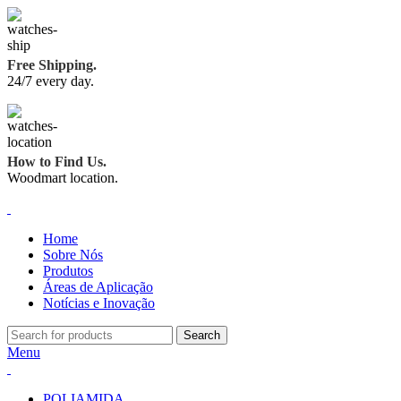
Free Shipping.
24/7 every day.
How to Find Us.
Woodmart location.
Home
Sobre Nós
Produtos
Áreas de Aplicação
Notícias e Inovação
Search
Menu
POLIAMIDA