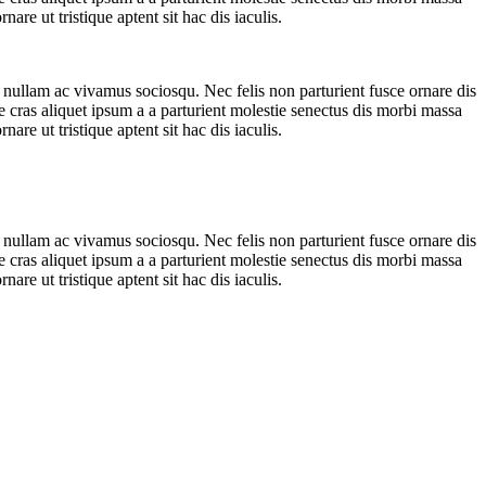
re ut tristique aptent sit hac dis iaculis.
 nullam ac vivamus sociosqu. Nec felis non parturient fusce ornare dis
ue cras aliquet ipsum a a parturient molestie senectus dis morbi massa
re ut tristique aptent sit hac dis iaculis.
 nullam ac vivamus sociosqu. Nec felis non parturient fusce ornare dis
ue cras aliquet ipsum a a parturient molestie senectus dis morbi massa
re ut tristique aptent sit hac dis iaculis.