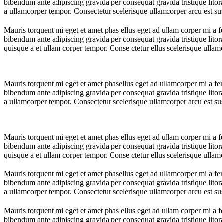
bibendum ante adipiscing gravida per consequat gravida tristique lit
a ullamcorper tempor. Consectetur scelerisque ullamcorper arcu est s
Mauris torquent mi eget et amet phas ellus eget ad ullam corper mi 
bibendum ante adipiscing gravida per consequat gravida tristique lit
quisque a et ullam corper tempor. Conse ctetur ellus scelerisque ulla
Mauris torquent mi eget et amet phasellus eget ad ullamcorper mi a 
bibendum ante adipiscing gravida per consequat gravida tristique lit
a ullamcorper tempor. Consectetur scelerisque ullamcorper arcu est s
Mauris torquent mi eget et amet phas ellus eget ad ullam corper mi 
bibendum ante adipiscing gravida per consequat gravida tristique lit
quisque a et ullam corper tempor. Conse ctetur ellus scelerisque ulla
Mauris torquent mi eget et amet phasellus eget ad ullamcorper mi a 
bibendum ante adipiscing gravida per consequat gravida tristique lit
a ullamcorper tempor. Consectetur scelerisque ullamcorper arcu est s
Mauris torquent mi eget et amet phas ellus eget ad ullam corper mi 
bibendum ante adipiscing gravida per consequat gravida tristique lit