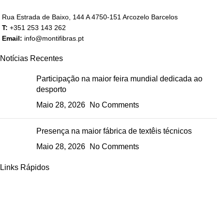
Rua Estrada de Baixo, 144 A 4750-151 Arcozelo Barcelos
T:
+351 253 143 262
Email:
info@montifibras.pt
Notícias Recentes
Participação na maior feira mundial dedicada ao
desporto
Maio 28, 2026
No Comments
Presença na maior fábrica de textêis técnicos
Maio 28, 2026
No Comments
Links Rápidos
Home
Empresa
Produtos