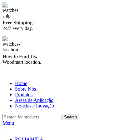
Free Shipping.
24/7 every day.
How to Find Us.
Woodmart location.
Home
Sobre Nós
Produtos
Áreas de Aplicação
Notícias e Inovação
Search
Menu
POLIAMIDA