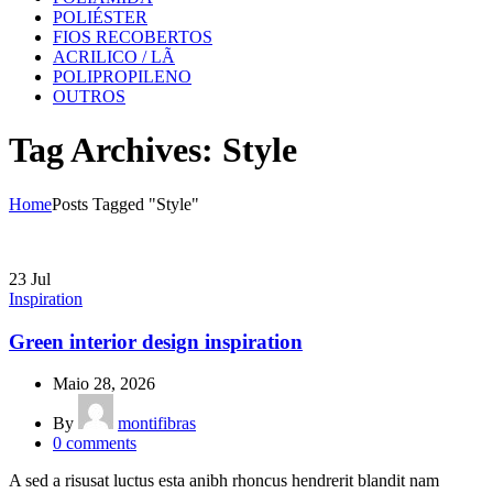
POLIÉSTER
FIOS RECOBERTOS
ACRILICO / LÃ
POLIPROPILENO
OUTROS
Tag Archives: Style
Home
Posts Tagged "Style"
23
Jul
Inspiration
Green interior design inspiration
Maio 28, 2026
By
montifibras
0
comments
A sed a risusat luctus esta anibh rhoncus hendrerit blandit nam