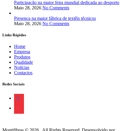
Participação na maior feira mundial dedicada ao desporto
Maio 28, 2026
No Comments
Presença na maior fábrica de textêis técnicos
Maio 28, 2026
No Comments
Links Rápidos
Home
Empresa
Produtos
Qualidade
Notícias
Contactos
Redes Sociais
facebook
instagram
Montifibras © 2026 . All Rights Reserved. Desenvolvido por