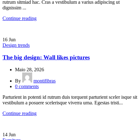
rutrum sitmiad hac. Cras a vestibulum a varius adipiscing ut
dignissim ...
Continue reading
16
Jun
Design trends
The big design: Wall likes pictures
Maio 28, 2026
By
montifibras
0
comments
Parturient in potenti id rutrum duis torquent parturient sceler isque sit
vestibulum a posuere scelerisque viverra urna. Egestas tristi...
Continue reading
14
Jun