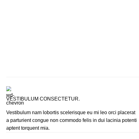
VESTIBULUM CONSECTETUR.
Vestibulum nam lobortis scelerisque eu mi leo orci placerat
a parturient congue non commodo felis in dui lacinia potenti
aptent torquent mia.