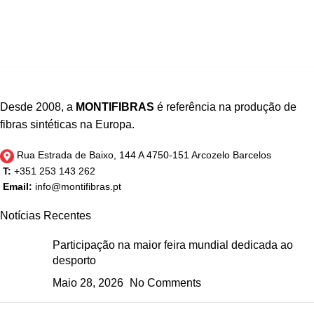
Kitchen
Suspendisse quam at vestibulum
Desde 2008, a
MONTIFIBRAS
é referência na produção de
fibras sintéticas na Europa.
Rua Estrada de Baixo, 144 A 4750-151 Arcozelo Barcelos
T:
+351 253 143 262
Email:
info@montifibras.pt
Notícias Recentes
Participação na maior feira mundial dedicada ao
desporto
Maio 28, 2026
No Comments