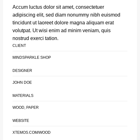
Accum luctus dolor sit amet, consectetuer
adipiscing elit, sed diam nonummy nibh euismod
tincidunt ut laoreet dolore magna aliquam erat
volutpat. Ut wisi enim ad minim veniam, quis
nostrud exerci tation.
CLIENT
MINDSPARKLE SHOP
DESIGNER
JOHN DOE
MATERIALS
WOOD, PAPER
WEBSITE
XTEMOS.COM/WOOD