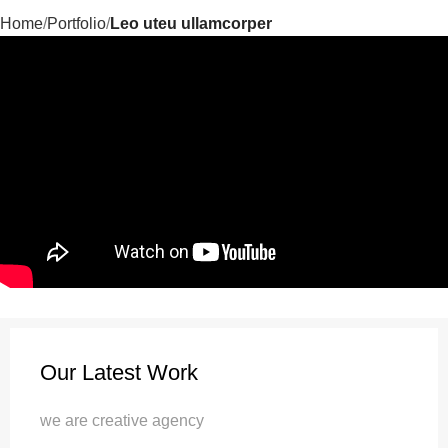
Home
Portfolio
Leo uteu ullamcorper
Our Latest Work
we are creative agency