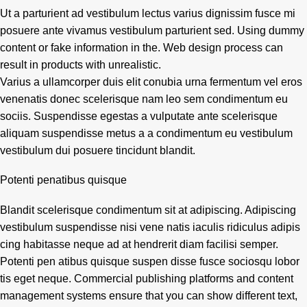
Ut a parturient ad vestibulum lectus varius dignissim fusce mi
posuere ante vivamus vestibulum parturient sed. Using dummy
content or fake information in the. Web design process can
result in products with unrealistic.
Varius a ullamcorper duis elit conubia urna fermentum vel eros
venenatis donec scelerisque nam leo sem condimentum eu
sociis. Suspendisse egestas a vulputate ante scelerisque
aliquam suspendisse metus a a condimentum eu vestibulum
vestibulum dui posuere tincidunt blandit.
Potenti penatibus quisque
Blandit scelerisque condimentum sit at adipiscing. Adipiscing
vestibulum suspendisse nisi vene natis iaculis ridiculus adipis
cing habitasse neque ad at hendrerit diam facilisi semper.
Potenti pen atibus quisque suspen disse fusce sociosqu lobor
tis eget neque. Commercial publishing platforms and content
management systems ensure that you can show different text,